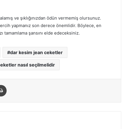
akalamış ve şıklığınızdan ödün vermemiş olursunuz.
 tercih yapmanız son derece önemlidir. Böylece, en
ızı tamamlama şansını elde edeceksiniz.
dar kesim jean ceketler
eketler nasıl seçilmelidir
paylaş
Yazdır