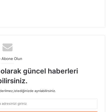
e Abone Olun
t olarak güncel haberleri
ilirsiniz.
rilmez,istediğinizde ayrılabilirsiniz.