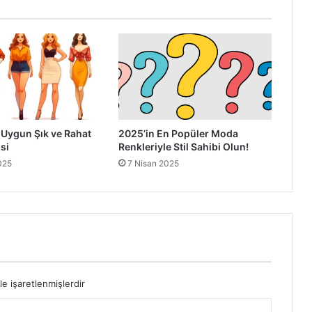
 Uygun Şık ve Rahat
2025’in En Popüler Moda
si
Renkleriyle Stil Sahibi Olun!
025
7 Nisan 2025
le işaretlenmişlerdir