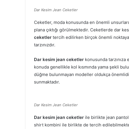
Dar Kesim Jean Ceketler
Ceketler, moda konusunda en önemli unsurlard
plana çıktığı görülmektedir. Ceketlerde dar k
ceketler
tercih edilirken birçok önemli noktaya
tarzınızdır.
Dar kesim jean ceketler
konusunda tarzınıza 
konuda genellikle kol kısmında yama şekli bulu
düğme bulunmayan modeller oldukça önemlidir.
sunmaktadır.
Dar Kesim Jean Ceketler
Dar kesim jean ceketler
ile birlikte jean panto
shirt kombini ile birlikte de tercih edilebilmekt