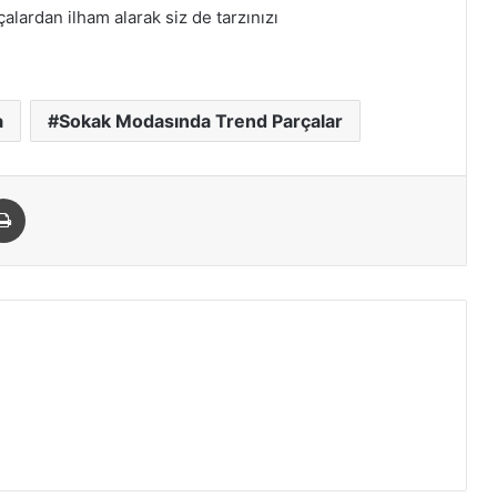
ardan ilham alarak siz de tarzınızı
a
Sokak Modasında Trend Parçalar
paylaş
Yazdır