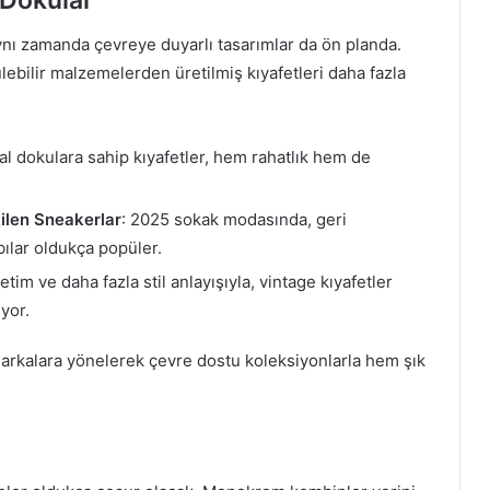
 Dokular
nı zamanda çevreye duyarlı tasarımlar da ön planda.
ebilir malzemelerden üretilmiş kıyafetleri daha fazla
al dokulara sahip kıyafetler, hem rahatlık hem de
ilen Sneakerlar
: 2025 sokak modasında, geri
ılar oldukça popüler.
etim ve daha fazla stil anlayışıyla, vintage kıyafetler
yor.
markalara yönelerek çevre dostu koleksiyonlarla hem şık