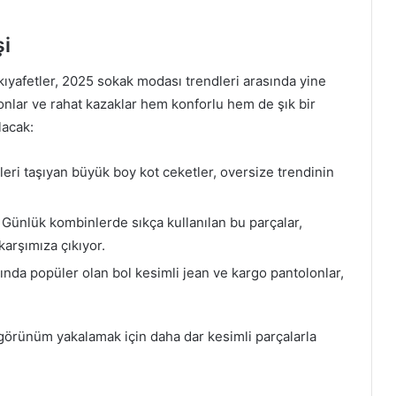
şi
 kıyafetler, 2025 sokak modası trendleri arasında yine
lonlar ve rahat kazaklar hem konforlu hem de şık bir
lacak:
tileri taşıyan büyük boy kot ceketler, oversize trendinin
: Günlük kombinlerde sıkça kullanılan bu parçalar,
karşımıza çıkıyor.
sında popüler olan bol kesimli jean ve kargo pantolonlar,
 görünüm yakalamak için daha dar kesimli parçalarla