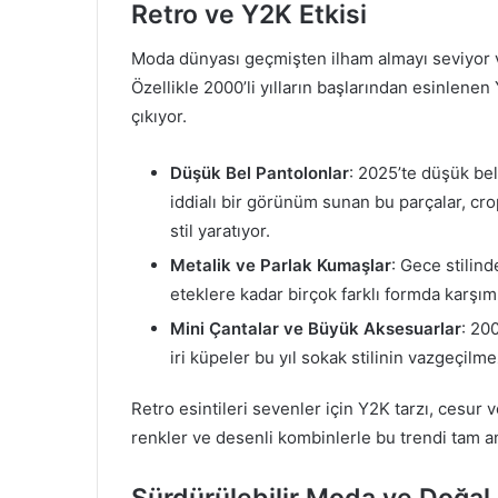
Retro ve Y2K Etkisi
Moda dünyası geçmişten ilham almayı seviyor v
Özellikle 2000’li yılların başlarından esinlenen
çıkıyor.
Düşük Bel Pantolonlar
: 2025’te düşük be
iddialı bir görünüm sunan bu parçalar, cr
stil yaratıyor.
Metalik ve Parlak Kumaşlar
: Gece stilin
eteklere kadar birçok farklı formda karşımı
Mini Çantalar ve Büyük Aksesuarlar
: 20
iri küpeler bu yıl sokak stilinin vazgeçilm
Retro esintileri sevenler için Y2K tarzı, cesur
renkler ve desenli kombinlerle bu trendi tam