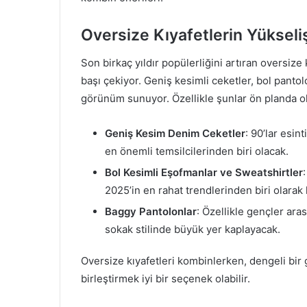
Oversize Kıyafetlerin Yükseli
Son birkaç yıldır popülerliğini artıran oversize
başı çekiyor. Geniş kesimli ceketler, bol panto
görünüm sunuyor. Özellikle şunlar ön planda o
Geniş Kesim Denim Ceketler
: 90’lar esin
en önemli temsilcilerinden biri olacak.
Bol Kesimli Eşofmanlar ve Sweatshirtler
2025’in en rahat trendlerinden biri olarak 
Baggy Pantolonlar
: Özellikle gençler ara
sokak stilinde büyük yer kaplayacak.
Oversize kıyafetleri kombinlerken, dengeli bir
birleştirmek iyi bir seçenek olabilir.