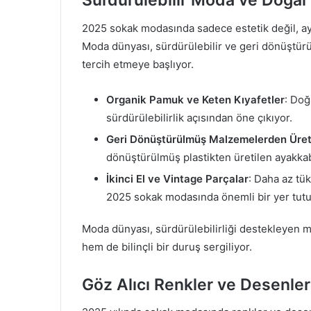
Sürdürülebilir Moda ve Doğal
2025 sokak modasında sadece estetik değil, ay
Moda dünyası, sürdürülebilir ve geri dönüştürül
tercih etmeye başlıyor.
Organik Pamuk ve Keten Kıyafetler
: Doğ
sürdürülebilirlik açısından öne çıkıyor.
Geri Dönüştürülmüş Malzemelerden Üret
dönüştürülmüş plastikten üretilen ayakkab
İkinci El ve Vintage Parçalar
: Daha az tük
2025 sokak modasında önemli bir yer tutu
Moda dünyası, sürdürülebilirliği destekleyen 
hem de bilinçli bir duruş sergiliyor.
Göz Alıcı Renkler ve Desenler