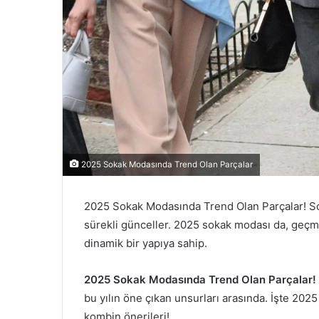
2025 Sokak Modasında Trend Olan Parçalar
2025 Sokak Modasında Trend Olan Parçalar! Sok
sürekli günceller. 2025 sokak modası da, geçm
dinamik bir yapıya sahip.
2025 Sokak Modasında Trend Olan Parçalar!
bu yılın öne çıkan unsurları arasında. İşte 202
kombin önerileri!