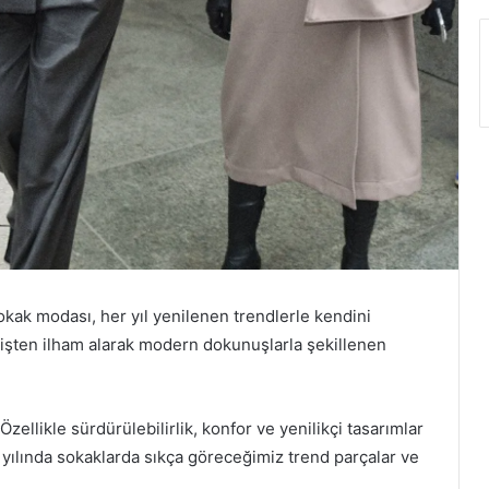
ak modası, her yıl yenilenen trendlerle kendini
işten ilham alarak modern dokunuşlarla şekillenen
Özellikle sürdürülebilirlik, konfor ve yenilikçi tasarımlar
5 yılında sokaklarda sıkça göreceğimiz trend parçalar ve