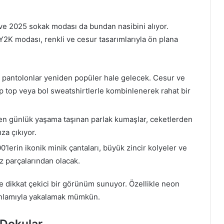
e 2025 sokak modası da bundan nasibini alıyor.
 Y2K modası, renkli ve cesur tasarımlarıyla ön plana
l pantolonlar yeniden popüler hale gelecek. Cesur ve
op top veya bol sweatshirtlerle kombinlenerek rahat bir
den günlük yaşama taşınan parlak kumaşlar, ceketlerden
za çıkıyor.
00’lerin ikonik minik çantaları, büyük zincir kolyeler ve
ez parçalarından olacak.
 ve dikkat çekici bir görünüm sunuyor. Özellikle neon
 anlamıyla yakalamak mümkün.