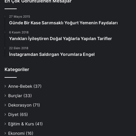
En Çok Görüntülenen Mesajlar
27 Mayıs 2015
Günde Bir Kase Sarımsaklı Yoğurt Yemenin Faydaları
6 Kasım 2018
Yanıkları İyileştiren Doğal Yağlarla Yapılan Tarifler
22 Ekim 2018
İnstagramdan Saldırgan Yorumlara Engel
Kategoriler
Anne-Bebek
(37)
Burçlar
(33)
Dekorasyon
(71)
Diyet
(65)
Eğitim & Kurs
(41)
Ekonomi
(16)