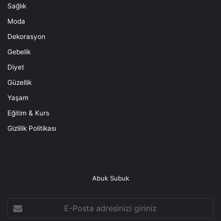
Sağlık
Moda
Dekorasyon
Gebelik
Diyet
Güzellik
Yaşam
Eğitim & Kurs
Gizlilik Politikası
Abuk Subuk
E-
Posta