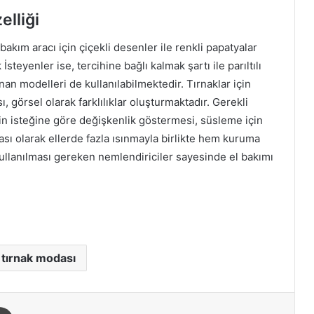
elliği
kım aracı için çiçekli desenler ile renkli papatyalar
İsteyenler ise, tercihine bağlı kalmak şartı ile parıltılı
n modelleri de kullanılabilmektedir. Tırnaklar için
görsel olarak farklılıklar oluşturmaktadır. Gerekli
in isteğine göre değişkenlik göstermesi, süsleme için
ası olarak ellerde fazla ısınmayla birlikte hem kuruma
llanılması gereken nemlendiriciler sayesinde el bakımı
tırnak modası
aylaş
Yazdır