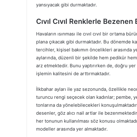
yansıyacak gibi durmaktadır.
Cıvıl Cıvıl Renklerle Bezenen
Havaların ısınması ile cıvıl cıvıl bir ortama bü
plana çıkacak gibi durmaktadır. Bu dönemde kadın
tercihler, kişisel bakımın öncelikleri arasında 
aylarında, düzenli bir şekilde hem pedikür he
arz etmektedir. Bunu yaptırırken de, doğru yer 
işlemin kalitesini de arttırmaktadır.
İlkbahar ayları ile yaz sezonunda, özellikle ne
turuncu rengi seçecek olan kadınlar; pembe, yeş
tonlarına da yönelebilecekleri konuşulmaktadır.
desenler, göz alıcı nail artlar ile bezenmektedi
her tonunun kullanılması söz konusu olmaktadır.
modeller arasında yer almaktadır.