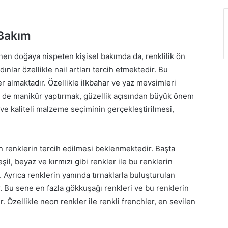
 Bakım
rünen doğaya nispeten kişisel bakımda da, renklilik ön
lar özellikle nail artları tercih etmektedir. Bu
yer almaktadır. Özellikle ilkbahar ve yaz mevsimleri
m de manikür yaptırmak, güzellik açısından büyük önem
ve kaliteli malzeme seçiminin gerçekleştirilmesi,
on renklerin tercih edilmesi beklenmektedir. Başta
il, beyaz ve kırmızı gibi renkler ile bu renklerin
 Ayrıca renklerin yanında tırnaklarla buluşturulan
r. Bu sene en fazla gökkuşağı renkleri ve bu renklerin
 Özellikle neon renkler ile renkli frenchler, en sevilen