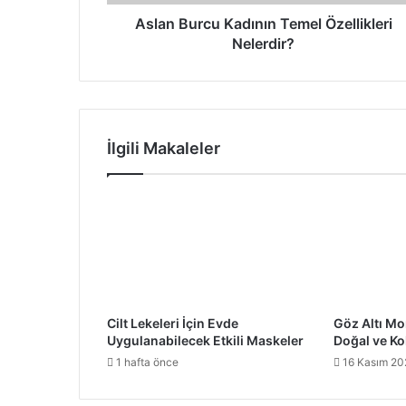
Aslan Burcu Kadının Temel Özellikleri
Nelerdir?
İlgili Makaleler
Cilt Lekeleri İçin Evde
Göz Altı Mo
Uygulanabilecek Etkili Maskeler
Doğal ve Ko
1 hafta önce
16 Kasım 20