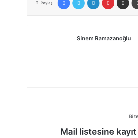
Paylaş
Sinem Ramazanoğlu
Biz
Mail listesine kayı