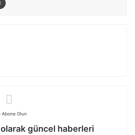
e Abone Olun
t olarak güncel haberleri