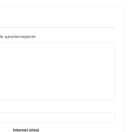
le işaretlenmişlerdir
İnternet sitesi