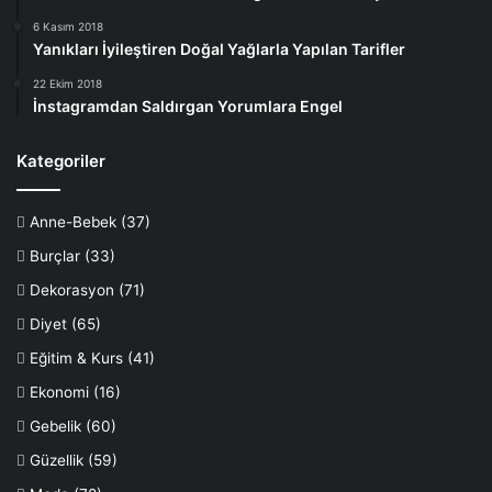
6 Kasım 2018
Yanıkları İyileştiren Doğal Yağlarla Yapılan Tarifler
22 Ekim 2018
İnstagramdan Saldırgan Yorumlara Engel
Kategoriler
Anne-Bebek
(37)
Burçlar
(33)
Dekorasyon
(71)
Diyet
(65)
Eğitim & Kurs
(41)
Ekonomi
(16)
Gebelik
(60)
Güzellik
(59)