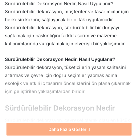
Sürdürülebilir Dekorasyon Nedir, Nasıl Uygulanır?
Sürdürülebilir dekorasyon, müşteriler ve tasarımcılar için
herkesin kazanç sağlayacak bir ortak uygulamadır.
Sürdürülebilir dekorasyon, sürdürülebilir bir dünyayı
sağlamak için baskınlığını farklı tasarım ve malzeme
kullanımlarında vurgulamak için elverişli bir yaklaşımdır.
Sürdürülebilir Dekorasyon Nedir, Nasıl Uygulanır?
Sürdürülebilir dekorasyon, tüketicilerin yaşam kalitesini
artırmak ve çevre için doğru seçimler yapmak adına
ekolojik ve etkili iç tasarım önceliklerini ön plana çıkarmak
için geliştirilen yaklaşımlardan biridir.
Sürdürülebilir Dekorasyon Nedir
Sürdürülebilir dekorasyon, çevresel olarak olası en küçük
etkiye sahip olmak için ekolojik tasarım açısından tüm
Daha Fazla Göster
kullanılan malzemeler ve temel mekanik işlerde önemli rol