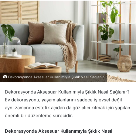
göndermek
Dekorasyonda Aksesuar Kullanımıyla Şıklık Nasıl Sağlanır
Dekorasyonda Aksesuar Kullanımıyla Şıklık Nasıl Sağlanır?
Ev dekorasyonu, yaşam alanlarını sadece işlevsel değil
aynı zamanda estetik açıdan da göz alıcı kılmak için yapılan
önemli bir düzenleme sürecidir.
Dekorasyonda Aksesuar Kullanımıyla Şıklık Nasıl