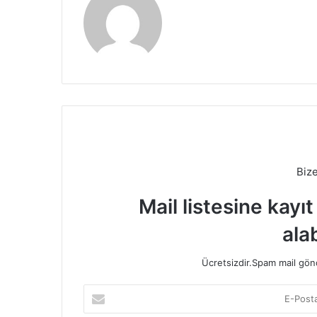
Biz
Mail listesine kayı
alab
Ücretsizdir.Spam mail gönde
E-
Posta