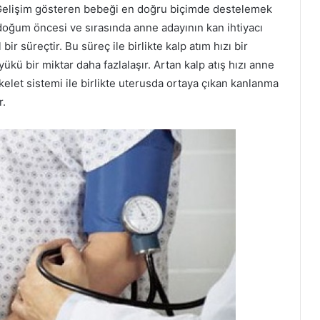
Gelişim gösteren bebeği en doğru biçimde destelemek
doğum öncesi ve sırasında anne adayının kan ihtiyacı
r süreçtir. Bu süreç ile birlikte kalp atım hızı bir
 yükü bir miktar daha fazlalaşır. Artan kalp atış hızı anne
skelet sistemi ile birlikte uterusda ortaya çıkan kanlanma
r.