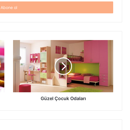
Güzel
Çocuk
Odaları
Güzel Çocuk Odaları