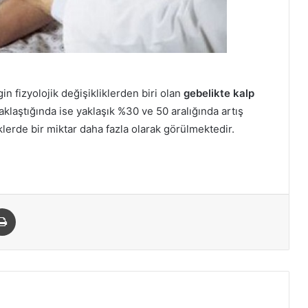
in fizyolojik değişikliklerden biri olan
gebelikte kalp
aklaştığında ise yaklaşık %30 ve 50 aralığında artış
klerde bir miktar daha fazla olarak görülmektedir.
paylaş
Yazdır