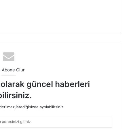
e Abone Olun
t olarak güncel haberleri
ilirsiniz.
rilmez,istediğinizde ayrılabilirsiniz.