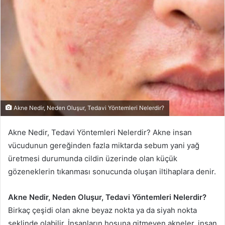
Akne Nedir, Neden Oluşur, Tedavi Yöntemleri Nelerdir?
Akne Nedir, Tedavi Yöntemleri Nelerdir? Akne insan
vücudunun gereğinden fazla miktarda sebum yani yağ
üretmesi durumunda cildin üzerinde olan küçük
gözeneklerin tıkanması sonucunda oluşan iltihaplara denir.
Akne Nedir, Neden Oluşur, Tedavi Yöntemleri Nelerdir?
Birkaç çeşidi olan akne beyaz nokta ya da siyah nokta
şeklinde olabilir. İnsanların hoşuna gitmeyen akneler, insan