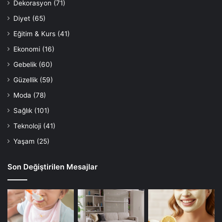
Dekorasyon
(71)
Diyet
(65)
Eğitim & Kurs
(41)
Ekonomi
(16)
Gebelik
(60)
Güzellik
(59)
Moda
(78)
Sağlık
(101)
Teknoloji
(41)
Yaşam
(25)
Son Değiştirilen Mesajlar