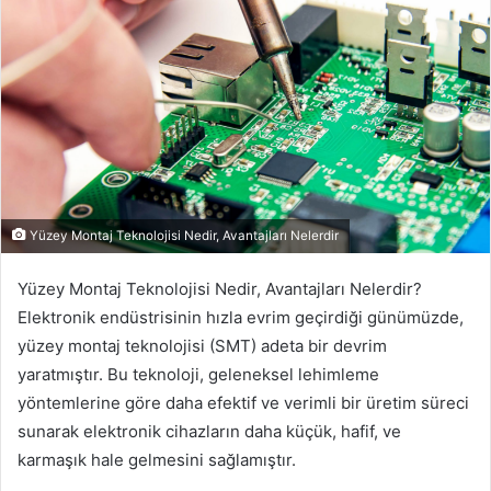
Yüzey Montaj Teknolojisi Nedir, Avantajları Nelerdir
Yüzey Montaj Teknolojisi Nedir, Avantajları Nelerdir?
Elektronik endüstrisinin hızla evrim geçirdiği günümüzde,
yüzey montaj teknolojisi (SMT) adeta bir devrim
yaratmıştır. Bu teknoloji, geleneksel lehimleme
yöntemlerine göre daha efektif ve verimli bir üretim süreci
sunarak elektronik cihazların daha küçük, hafif, ve
karmaşık hale gelmesini sağlamıştır.