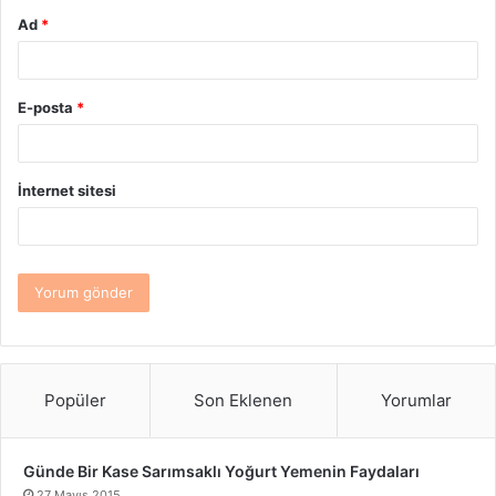
Ad
*
E-posta
*
İnternet sitesi
Popüler
Son Eklenen
Yorumlar
Günde Bir Kase Sarımsaklı Yoğurt Yemenin Faydaları
27 Mayıs 2015