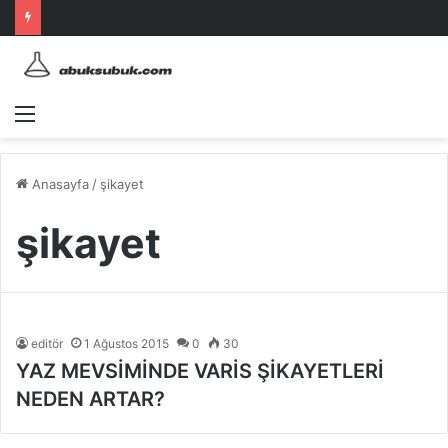
Menü
Anasayfa
/
şikayet
şikayet
editör
1 Ağustos 2015
0
30
YAZ MEVSİMİNDE VARİS ŞİKAYETLERİ
NEDEN ARTAR?