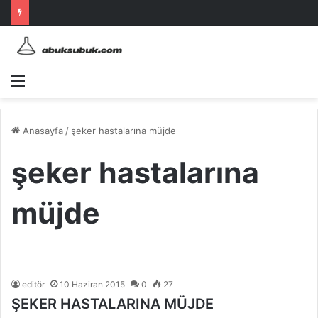
Menü
Anasayfa
/
şeker hastalarına müjde
şeker hastalarına
müjde
editör
10 Haziran 2015
0
27
ŞEKER HASTALARINA MÜJDE