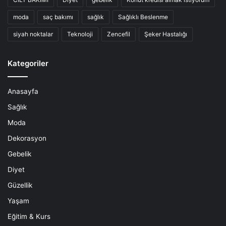
moda
saç bakımı
sağlık
Sağlıklı Beslenme
siyah noktalar
Teknoloji
Zencefil
Şeker Hastalığı
Kategoriler
Anasayfa
Sağlık
Moda
Dekorasyon
Gebelik
Diyet
Güzellik
Yaşam
Eğitim & Kurs