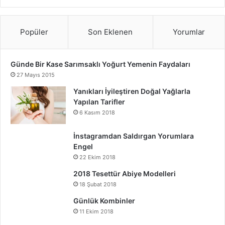
Popüler
Son Eklenen
Yorumlar
Günde Bir Kase Sarımsaklı Yoğurt Yemenin Faydaları
27 Mayıs 2015
Yanıkları İyileştiren Doğal Yağlarla
Yapılan Tarifler
6 Kasım 2018
İnstagramdan Saldırgan Yorumlara
Engel
22 Ekim 2018
2018 Tesettür Abiye Modelleri
18 Şubat 2018
Günlük Kombinler
11 Ekim 2018