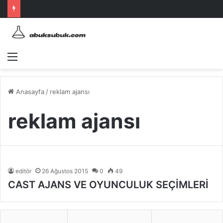
Menü
Anasayfa
/
reklam ajansı
reklam ajansı
editör
26 Ağustos 2015
0
49
CAST AJANS VE OYUNCULUK SEÇİMLERİ