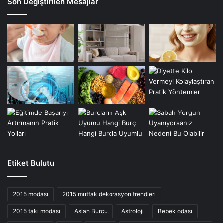
Son Değiştirilen Mesajlar
Etiket Bulutu
2015 modası
2015 mutfak dekorasyon trendleri
2015 takı modası
Aslan Burcu
Astroloji
Bebek odası