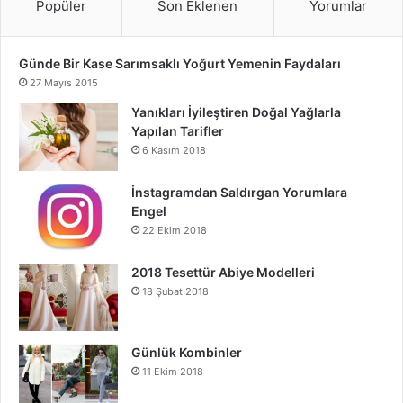
Popüler
Son Eklenen
Yorumlar
Günde Bir Kase Sarımsaklı Yoğurt Yemenin Faydaları
27 Mayıs 2015
Yanıkları İyileştiren Doğal Yağlarla
Yapılan Tarifler
6 Kasım 2018
İnstagramdan Saldırgan Yorumlara
Engel
22 Ekim 2018
2018 Tesettür Abiye Modelleri
18 Şubat 2018
Günlük Kombinler
11 Ekim 2018