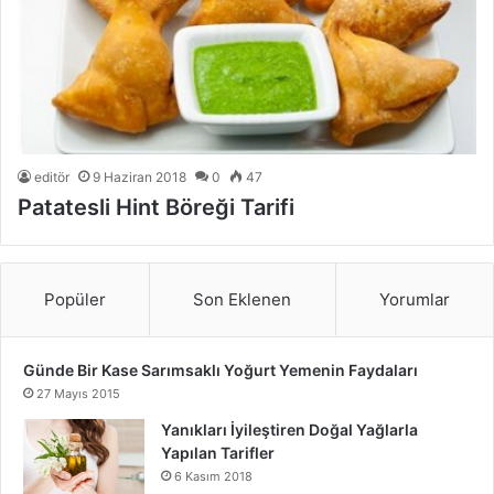
editör
9 Haziran 2018
0
47
Patatesli Hint Böreği Tarifi
Popüler
Son Eklenen
Yorumlar
Günde Bir Kase Sarımsaklı Yoğurt Yemenin Faydaları
27 Mayıs 2015
Yanıkları İyileştiren Doğal Yağlarla
Yapılan Tarifler
6 Kasım 2018