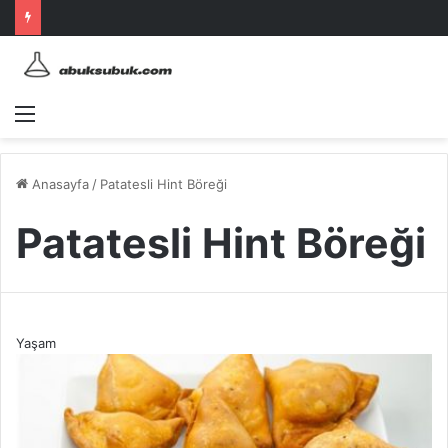
Menü
Anasayfa
/
Patatesli Hint Böreği
Patatesli Hint Böreği
Yaşam