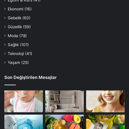
Eğitim & Kurs
(41)
Ekonomi
(16)
Gebelik
(60)
Güzellik
(59)
Moda
(78)
Sağlık
(101)
Teknoloji
(41)
Yaşam
(25)
Son Değiştirilen Mesajlar