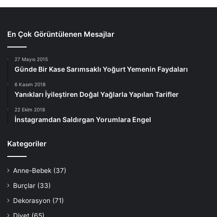
En Çok Görüntülenen Mesajlar
27 Mayıs 2015
Günde Bir Kase Sarımsaklı Yoğurt Yemenin Faydaları
6 Kasım 2018
Yanıkları İyileştiren Doğal Yağlarla Yapılan Tarifler
22 Ekim 2018
İnstagramdan Saldırgan Yorumlara Engel
Kategoriler
Anne-Bebek
(37)
Burçlar
(33)
Dekorasyon
(71)
Diyet
(65)