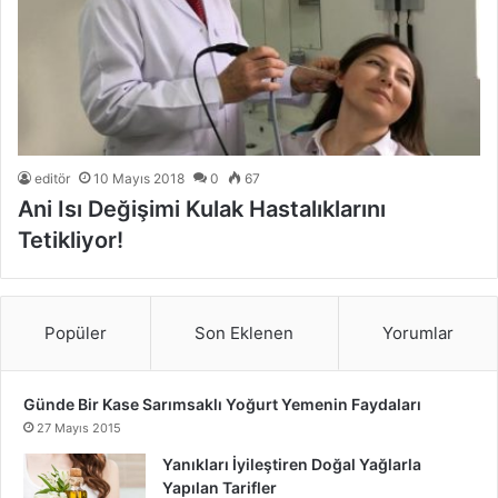
editör
10 Mayıs 2018
0
67
Ani Isı Değişimi Kulak Hastalıklarını
Tetikliyor!
Popüler
Son Eklenen
Yorumlar
Günde Bir Kase Sarımsaklı Yoğurt Yemenin Faydaları
27 Mayıs 2015
Yanıkları İyileştiren Doğal Yağlarla
Yapılan Tarifler