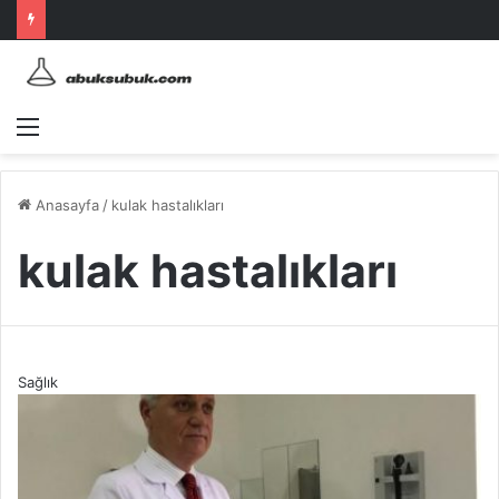
Menü
Anasayfa
/
kulak hastalıkları
kulak hastalıkları
Sağlık