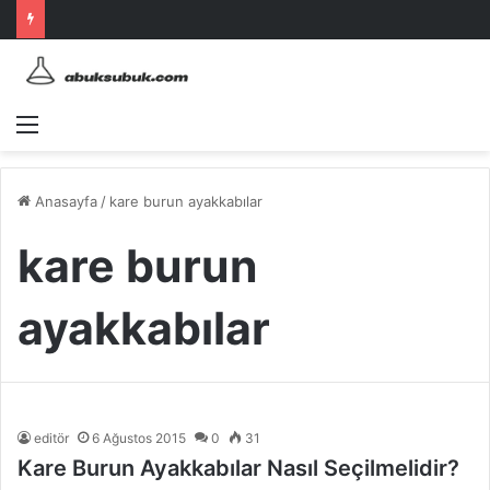
Menü
Anasayfa
/
kare burun ayakkabılar
kare burun
ayakkabılar
editör
6 Ağustos 2015
0
31
Kare Burun Ayakkabılar Nasıl Seçilmelidir?