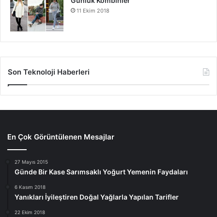
Günlük Kombinler
11 Ekim 2018
Son Teknoloji Haberleri
En Çok Görüntülenen Mesajlar
27 Mayıs 2015
Günde Bir Kase Sarımsaklı Yoğurt Yemenin Faydaları
6 Kasım 2018
Yanıkları İyileştiren Doğal Yağlarla Yapılan Tarifler
22 Ekim 2018