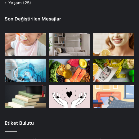
Yaşam
(25)
Son Değiştirilen Mesajlar
Etiket Bulutu