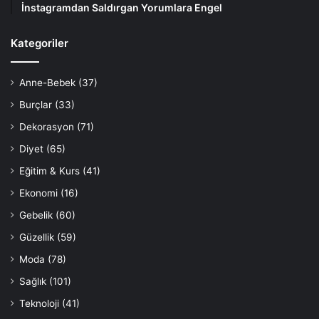
İnstagramdan Saldırgan Yorumlara Engel
Kategoriler
Anne-Bebek
(37)
Burçlar
(33)
Dekorasyon
(71)
Diyet
(65)
Eğitim & Kurs
(41)
Ekonomi
(16)
Gebelik
(60)
Güzellik
(59)
Moda
(78)
Sağlık
(101)
Teknoloji
(41)