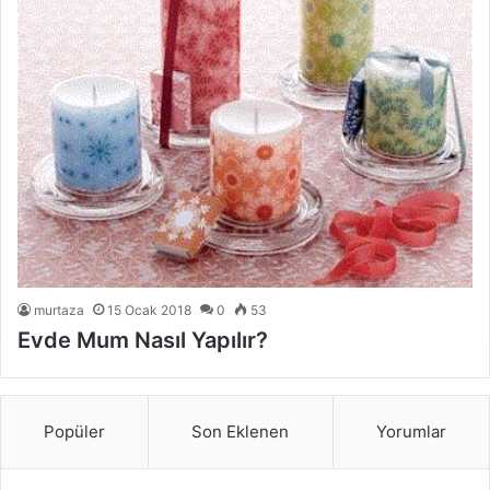
murtaza
15 Ocak 2018
0
53
Evde Mum Nasıl Yapılır?
Popüler
Son Eklenen
Yorumlar