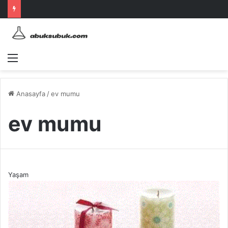
Menü
Anasayfa
/
ev mumu
ev mumu
Yaşam