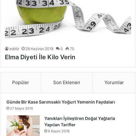
editör
29 Haziran 2018
0
75
Elma Diyeti İle Kilo Verin
Popüler
Son Eklenen
Yorumlar
Günde Bir Kase Sarımsaklı Yoğurt Yemenin Faydaları
27 Mayıs 2015
Yanıkları İyileştiren Doğal Yağlarla
Yapılan Tarifler
6 Kasım 2018