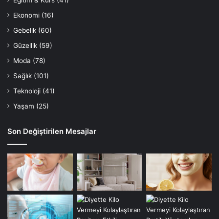
Eğitim & Kurs
(41)
Ekonomi
(16)
Gebelik
(60)
Güzellik
(59)
Moda
(78)
Sağlık
(101)
Teknoloji
(41)
Yaşam
(25)
Son Değiştirilen Mesajlar