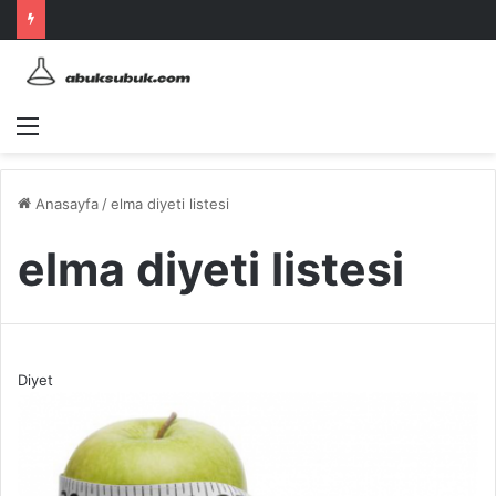
Menü
Anasayfa
/
elma diyeti listesi
elma diyeti listesi
Diyet