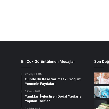
En Çok Görüntülenen Mesajlar
Son Deği
27 Mayıs 2015
Günde Bir Kase Sarımsaklı Yoğurt
Yemenin Faydaları
6 Kasım 2018
Yanıkları İyileştiren Doğal Yağlarla
Yapılan Tarifler
22 Ekim 2018