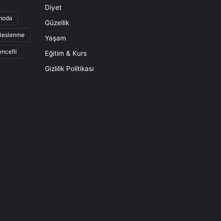
Diyet
moda
Güzellik
 Beslenme
Yaşam
ncefil
Eğitim & Kurs
Gizlilik Politikası