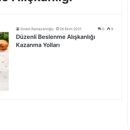
Sinem Ramazanoğlu
26 Ekim 2021
0
9
Düzenli Beslenme Alışkanlığı
Kazanma Yolları