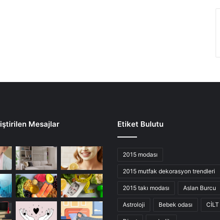
ştirilen Mesajlar
Etiket Bulutu
2015 modası
2015 mutfak dekorasyon trendleri
2015 takı modası
Aslan Burcu
Astroloji
Bebek odası
CİLT