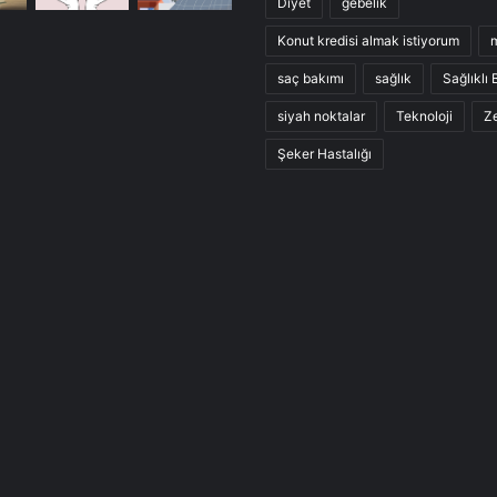
Diyet
gebelik
Konut kredisi almak istiyorum
saç bakımı
sağlık
Sağlıklı
siyah noktalar
Teknoloji
Ze
Şeker Hastalığı