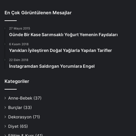
En Çok Görüntülenen Mesajlar
27 Mayıs 2015
Günde Bir Kase Sarımsaklı Yoğurt Yemenin Faydaları
6 Kasım 2018
Yanıkları İyileştiren Doğal Yağlarla Yapılan Tarifler
22 Ekim 2018
İnstagramdan Saldırgan Yorumlara Engel
Kategoriler
Anne-Bebek
(37)
Burçlar
(33)
Dekorasyon
(71)
Diyet
(65)
Eğitim & Kurs
(41)