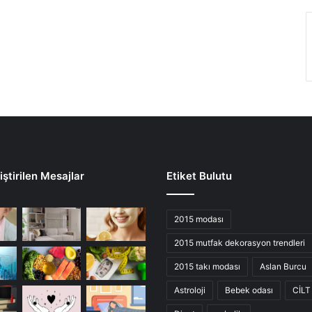
ştirilen Mesajlar
Etiket Bulutu
2015 modası
2015 mutfak dekorasyon trendleri
2015 takı modası
Aslan Burcu
Astroloji
Bebek odası
CİLT