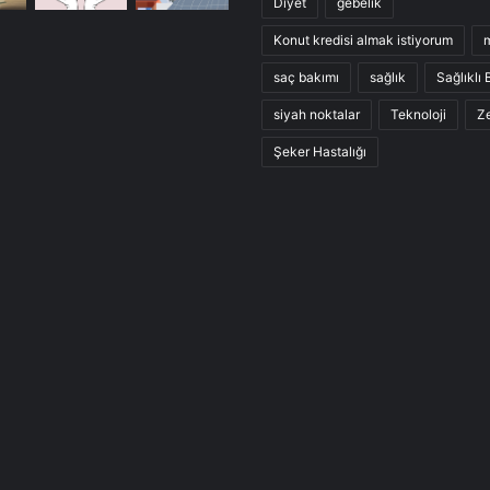
Diyet
gebelik
Konut kredisi almak istiyorum
saç bakımı
sağlık
Sağlıklı
siyah noktalar
Teknoloji
Ze
Şeker Hastalığı