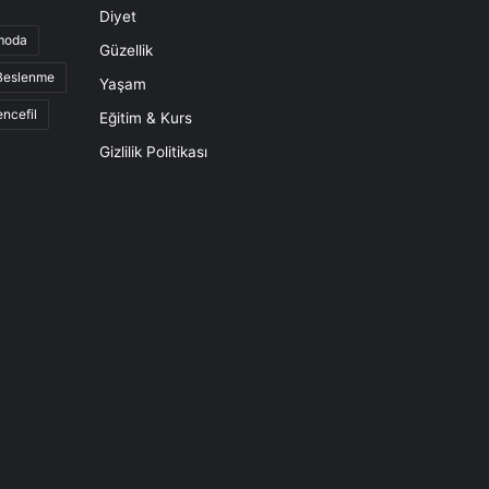
Diyet
moda
Güzellik
 Beslenme
Yaşam
ncefil
Eğitim & Kurs
Gizlilik Politikası