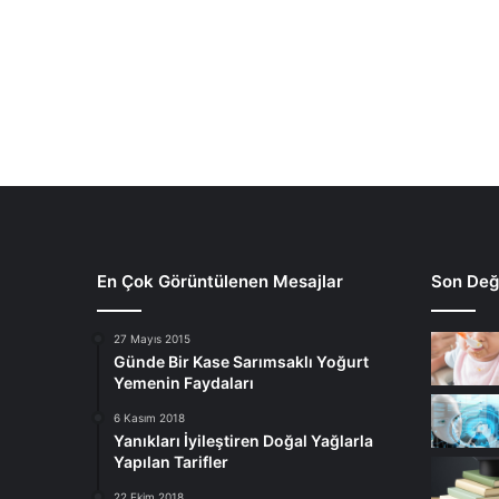
En Çok Görüntülenen Mesajlar
Son Deği
27 Mayıs 2015
Günde Bir Kase Sarımsaklı Yoğurt
Yemenin Faydaları
6 Kasım 2018
Yanıkları İyileştiren Doğal Yağlarla
Yapılan Tarifler
22 Ekim 2018