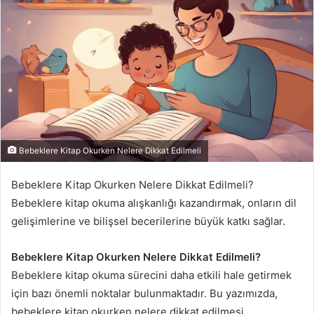
Bebeklere Kitap Okurken Nelere Dikkat Edilmeli
Bebeklere Kitap Okurken Nelere Dikkat Edilmeli?
Bebeklere kitap okuma alışkanlığı kazandırmak, onların dil
gelişimlerine ve bilişsel becerilerine büyük katkı sağlar.
Bebeklere Kitap Okurken Nelere Dikkat Edilmeli?
Bebeklere kitap okuma sürecini daha etkili hale getirmek
için bazı önemli noktalar bulunmaktadır. Bu yazımızda,
bebeklere kitap okurken nelere dikkat edilmesi