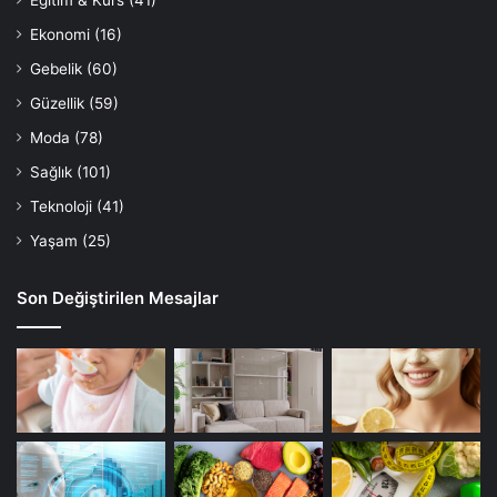
Eğitim & Kurs
(41)
Ekonomi
(16)
Gebelik
(60)
Güzellik
(59)
Moda
(78)
Sağlık
(101)
Teknoloji
(41)
Yaşam
(25)
Son Değiştirilen Mesajlar