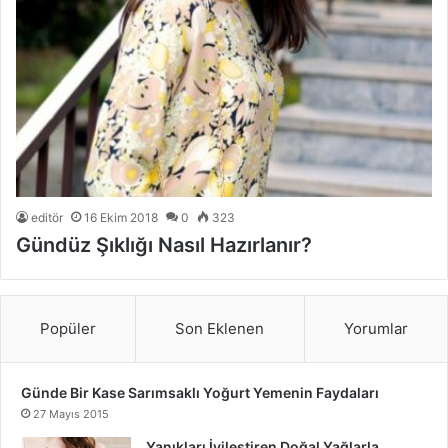
editör
16 Ekim 2018
0
323
Gündüz Şıklığı Nasıl Hazırlanır?
Popüler
Son Eklenen
Yorumlar
Günde Bir Kase Sarımsaklı Yoğurt Yemenin Faydaları
27 Mayıs 2015
Yanıkları İyileştiren Doğal Yağlarla