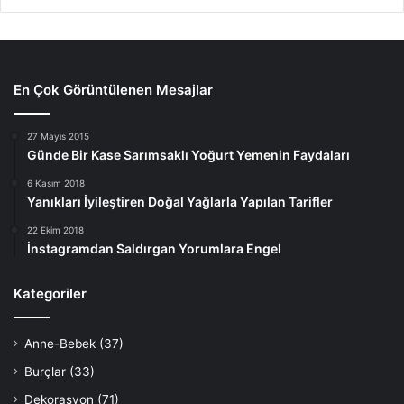
En Çok Görüntülenen Mesajlar
27 Mayıs 2015
Günde Bir Kase Sarımsaklı Yoğurt Yemenin Faydaları
6 Kasım 2018
Yanıkları İyileştiren Doğal Yağlarla Yapılan Tarifler
22 Ekim 2018
İnstagramdan Saldırgan Yorumlara Engel
Kategoriler
Anne-Bebek
(37)
Burçlar
(33)
Dekorasyon
(71)