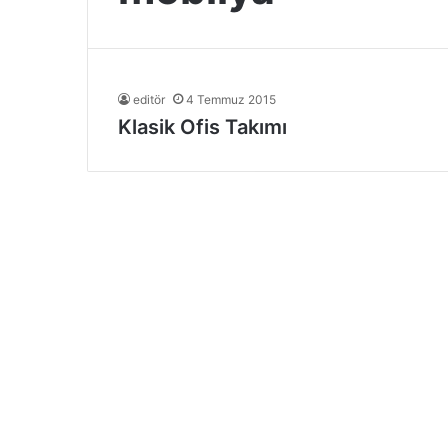
editör
4 Temmuz 2015
Klasik Ofis Takımı