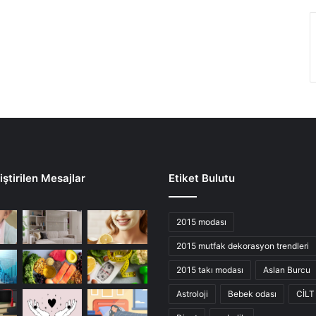
ştirilen Mesajlar
Etiket Bulutu
2015 modası
2015 mutfak dekorasyon trendleri
2015 takı modası
Aslan Burcu
Astroloji
Bebek odası
CİLT