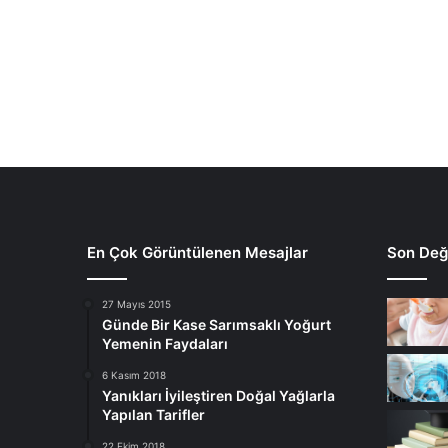
En Çok Görüntülenen Mesajlar
Son Deği
27 Mayıs 2015
Günde Bir Kase Sarımsaklı Yoğurt
Yemenin Faydaları
6 Kasım 2018
Yanıkları İyileştiren Doğal Yağlarla
Yapılan Tarifler
22 Ekim 2018