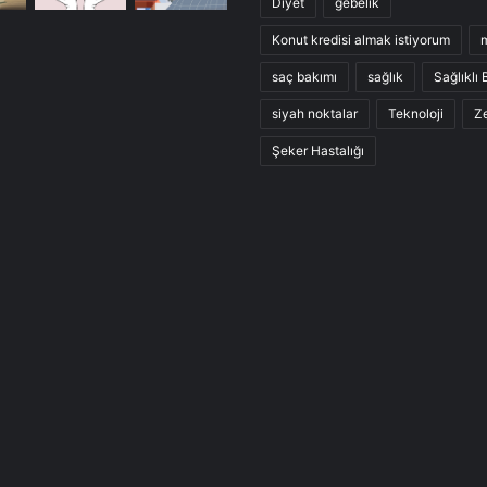
Diyet
gebelik
Konut kredisi almak istiyorum
saç bakımı
sağlık
Sağlıklı
siyah noktalar
Teknoloji
Ze
Şeker Hastalığı