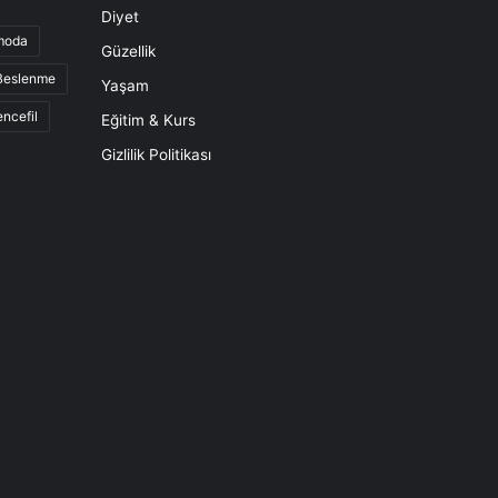
Diyet
moda
Güzellik
 Beslenme
Yaşam
ncefil
Eğitim & Kurs
Gizlilik Politikası