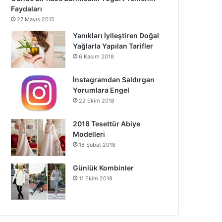
Faydaları
27 Mayıs 2015
Yanıkları İyileştiren Doğal
Yağlarla Yapılan Tarifler
6 Kasım 2018
İnstagramdan Saldırgan
Yorumlara Engel
22 Ekim 2018
2018 Tesettür Abiye
Modelleri
18 Şubat 2018
Günlük Kombinler
11 Ekim 2018