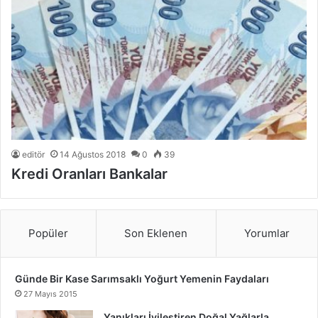
editör
14 Ağustos 2018
0
39
Kredi Oranları Bankalar
Popüler
Son Eklenen
Yorumlar
Günde Bir Kase Sarımsaklı Yoğurt Yemenin Faydaları
27 Mayıs 2015
Yanıkları İyileştiren Doğal Yağlarla