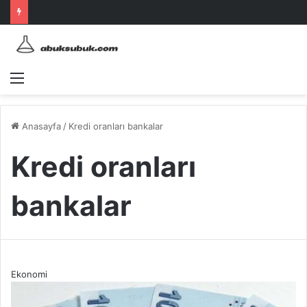
Menü
Anasayfa
/
Kredi oranları bankalar
Kredi oranları
bankalar
Ekonomi