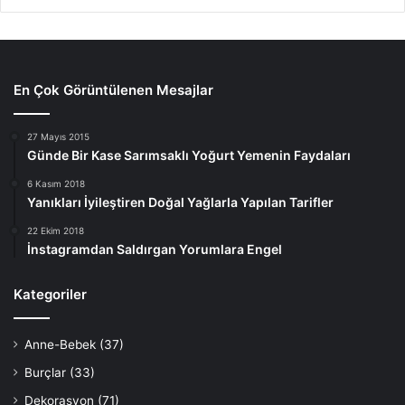
En Çok Görüntülenen Mesajlar
27 Mayıs 2015
Günde Bir Kase Sarımsaklı Yoğurt Yemenin Faydaları
6 Kasım 2018
Yanıkları İyileştiren Doğal Yağlarla Yapılan Tarifler
22 Ekim 2018
İnstagramdan Saldırgan Yorumlara Engel
Kategoriler
Anne-Bebek
(37)
Burçlar
(33)
Dekorasyon
(71)