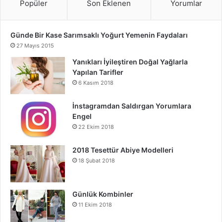
Popüler
Son Eklenen
Yorumlar
Günde Bir Kase Sarımsaklı Yoğurt Yemenin Faydaları
27 Mayıs 2015
Yanıkları İyileştiren Doğal Yağlarla
Yapılan Tarifler
6 Kasım 2018
İnstagramdan Saldırgan Yorumlara
Engel
22 Ekim 2018
2018 Tesettür Abiye Modelleri
18 Şubat 2018
Günlük Kombinler
11 Ekim 2018