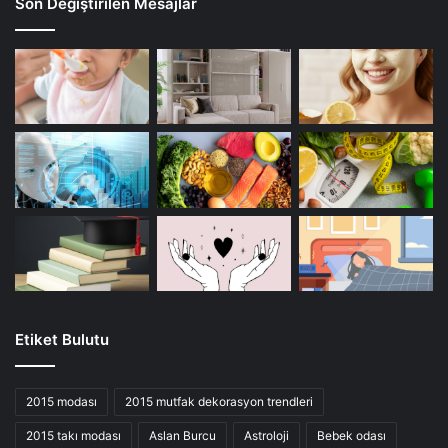
Son Değiştirilen Mesajlar
Etiket Bulutu
2015 modası
2015 mutfak dekorasyon trendleri
2015 takı modası
Aslan Burcu
Astroloji
Bebek odası