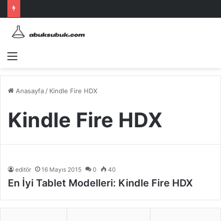
Menü
Anasayfa
/
Kindle Fire HDX
Kindle Fire HDX
editör
16 Mayıs 2015
0
40
En İyi Tablet Modelleri: Kindle Fire HDX