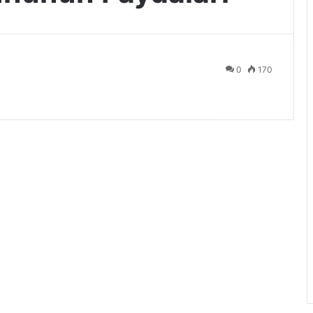
0
170