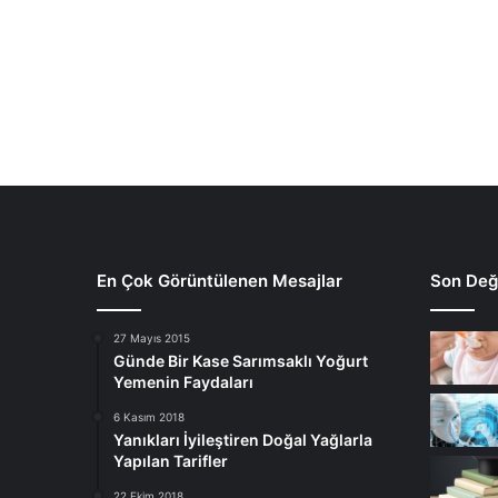
En Çok Görüntülenen Mesajlar
Son Deği
27 Mayıs 2015
Günde Bir Kase Sarımsaklı Yoğurt
Yemenin Faydaları
6 Kasım 2018
Yanıkları İyileştiren Doğal Yağlarla
Yapılan Tarifler
22 Ekim 2018