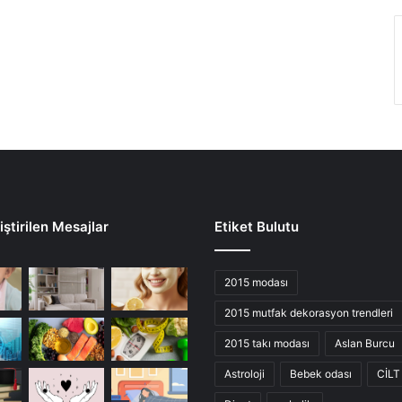
ştirilen Mesajlar
Etiket Bulutu
2015 modası
2015 mutfak dekorasyon trendleri
2015 takı modası
Aslan Burcu
Astroloji
Bebek odası
CİLT