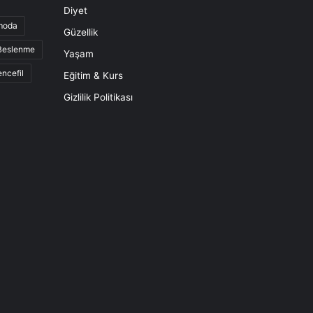
Diyet
moda
Güzellik
 Beslenme
Yaşam
ncefil
Eğitim & Kurs
Gizlilik Politikası