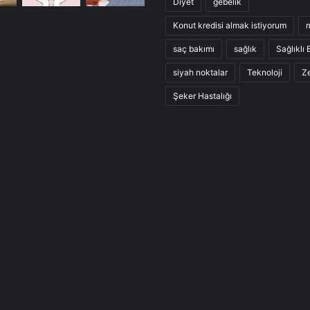
Diyet
gebelik
Konut kredisi almak istiyorum
saç bakımı
sağlık
Sağlıklı
siyah noktalar
Teknoloji
Ze
Şeker Hastalığı