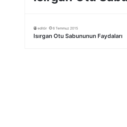
editör
6 Temmuz 2015
Isırgan Otu Sabununun Faydaları