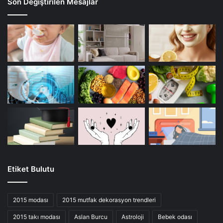
Son Değiştirilen Mesajlar
Etiket Bulutu
2015 modası
2015 mutfak dekorasyon trendleri
2015 takı modası
Aslan Burcu
Astroloji
Bebek odası