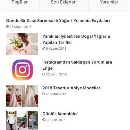
Popüler
Son Eklenen
Yorumlar
Günde Bir Kase Sarımsaklı Yoğurt Yemenin Faydaları
27 Mayıs 2015
Yanıkları İyileştiren Doğal Yağlarla
Yapılan Tarifler
6 Kasım 2018
İnstagramdan Saldırgan Yorumlara
Engel
22 Ekim 2018
2018 Tesettür Abiye Modelleri
18 Şubat 2018
Günlük Kombinler
11 Ekim 2018