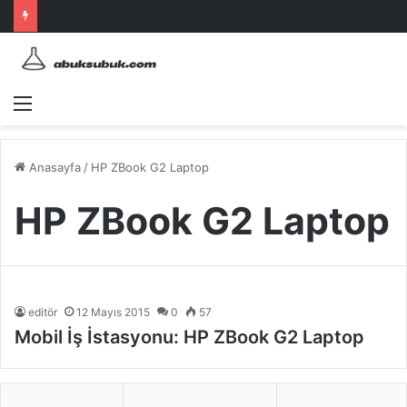
Menü
Anasayfa
/
HP ZBook G2 Laptop
HP ZBook G2 Laptop
editör
12 Mayıs 2015
0
57
Mobil İş İstasyonu: HP ZBook G2 Laptop