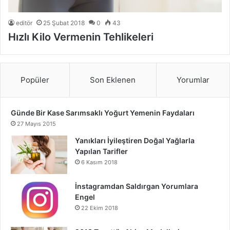
editör
25 Şubat 2018
0
43
Hızlı Kilo Vermenin Tehlikeleri
Popüler
Son Eklenen
Yorumlar
Günde Bir Kase Sarımsaklı Yoğurt Yemenin Faydaları
27 Mayıs 2015
Yanıkları İyileştiren Doğal Yağlarla
Yapılan Tarifler
6 Kasım 2018
İnstagramdan Saldırgan Yorumlara
Engel
22 Ekim 2018