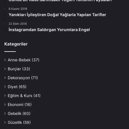
6 Kasım 2018
Yanıkları İyileştiren Doğal Yağlarla Yapılan Tarifler
22 Ekim 2018
İnstagramdan Saldırgan Yorumlara Engel
Kategoriler
Anne-Bebek
(37)
Burçlar
(33)
Dekorasyon
(71)
Diyet
(65)
Eğitim & Kurs
(41)
Ekonomi
(16)
Gebelik
(60)
Güzellik
(59)