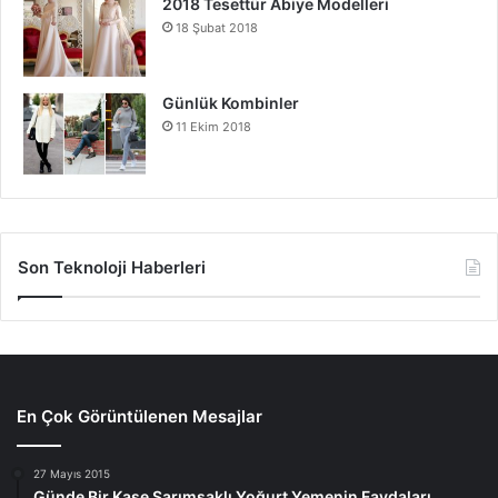
2018 Tesettür Abiye Modelleri
18 Şubat 2018
Günlük Kombinler
11 Ekim 2018
Son Teknoloji Haberleri
En Çok Görüntülenen Mesajlar
27 Mayıs 2015
Günde Bir Kase Sarımsaklı Yoğurt Yemenin Faydaları