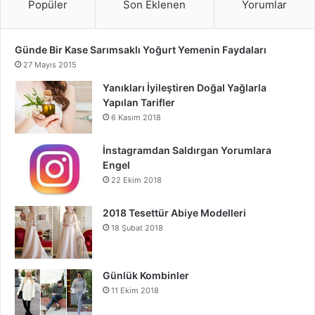
Popüler
Son Eklenen
Yorumlar
Günde Bir Kase Sarımsaklı Yoğurt Yemenin Faydaları
27 Mayıs 2015
Yanıkları İyileştiren Doğal Yağlarla
Yapılan Tarifler
6 Kasım 2018
İnstagramdan Saldırgan Yorumlara
Engel
22 Ekim 2018
2018 Tesettür Abiye Modelleri
18 Şubat 2018
Günlük Kombinler
11 Ekim 2018