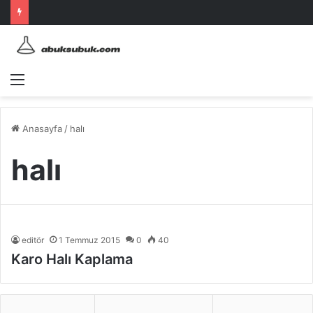
Menü
Anasayfa
/
halı
halı
editör
1 Temmuz 2015
0
40
Karo Halı Kaplama