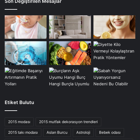
Son Değiştirilen Mesajlar
Etiket Bulutu
2015 modası
2015 mutfak dekorasyon trendleri
2015 takı modası
Aslan Burcu
Astroloji
Bebek odası