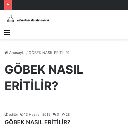
Menü
Anasayfa
/
GÖBEK NASIL ERİTİLİR?
GÖBEK NASIL
ERİTİLİR?
editör
13 Haziran 2015
0
28
GÖBEK NASIL ERİTİLİR?