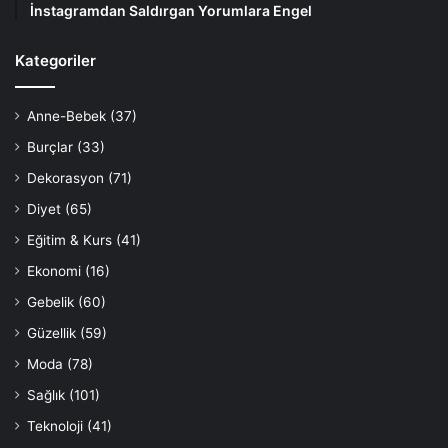
İnstagramdan Saldırgan Yorumlara Engel
Kategoriler
Anne-Bebek
(37)
Burçlar
(33)
Dekorasyon
(71)
Diyet
(65)
Eğitim & Kurs
(41)
Ekonomi
(16)
Gebelik
(60)
Güzellik
(59)
Moda
(78)
Sağlık
(101)
Teknoloji
(41)