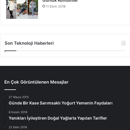
Günlük Kombinler
11 Ekim 2018
Son Teknoloji Haberleri
En Çok Görüntülenen Mesajlar
27 Mayıs 2015
Günde Bir Kase Sarımsaklı Yoğurt Yemenin Faydaları
6 Kasım 2018
Yanıkları İyileştiren Doğal Yağlarla Yapılan Tarifler
22 Ekim 2018