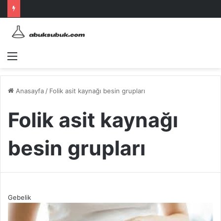
Menü
Anasayfa
/
Folik asit kaynağı besin grupları
Folik asit kaynağı
besin grupları
Gebelik