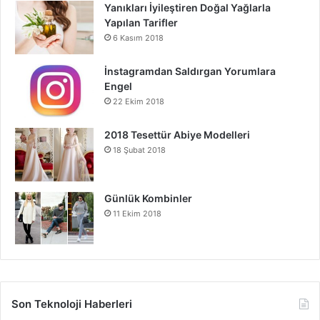
Yanıkları İyileştiren Doğal Yağlarla
Yapılan Tarifler
6 Kasım 2018
İnstagramdan Saldırgan Yorumlara
Engel
22 Ekim 2018
2018 Tesettür Abiye Modelleri
18 Şubat 2018
Günlük Kombinler
11 Ekim 2018
Son Teknoloji Haberleri