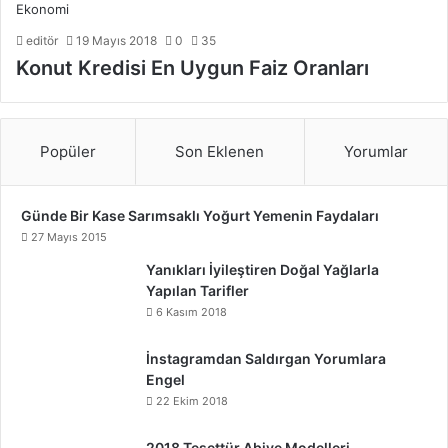
Ekonomi
editör
19 Mayıs 2018
0
35
Konut Kredisi En Uygun Faiz Oranları
Popüler
Son Eklenen
Yorumlar
Günde Bir Kase Sarımsaklı Yoğurt Yemenin Faydaları
27 Mayıs 2015
Yanıkları İyileştiren Doğal Yağlarla
Yapılan Tarifler
6 Kasım 2018
İnstagramdan Saldırgan Yorumlara
Engel
22 Ekim 2018
2018 Tesettür Abiye Modelleri