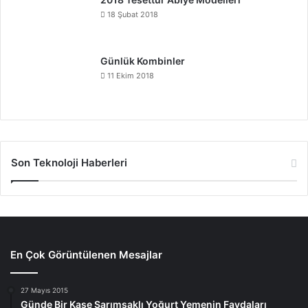
18 Şubat 2018
Günlük Kombinler
11 Ekim 2018
Son Teknoloji Haberleri
En Çok Görüntülenen Mesajlar
27 Mayıs 2015
Günde Bir Kase Sarımsaklı Yoğurt Yemenin Faydaları