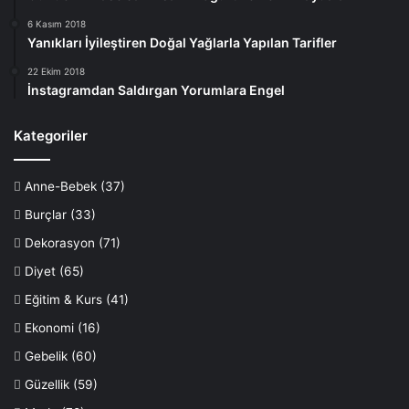
6 Kasım 2018
Yanıkları İyileştiren Doğal Yağlarla Yapılan Tarifler
22 Ekim 2018
İnstagramdan Saldırgan Yorumlara Engel
Kategoriler
Anne-Bebek
(37)
Burçlar
(33)
Dekorasyon
(71)
Diyet
(65)
Eğitim & Kurs
(41)
Ekonomi
(16)
Gebelik
(60)
Güzellik
(59)