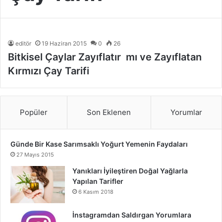
editör
19 Haziran 2015
0
26
Bitkisel Çaylar Zayıflatır mı ve Zayıflatan
Kırmızı Çay Tarifi
Popüler
Son Eklenen
Yorumlar
Günde Bir Kase Sarımsaklı Yoğurt Yemenin Faydaları
27 Mayıs 2015
Yanıkları İyileştiren Doğal Yağlarla
Yapılan Tarifler
6 Kasım 2018
İnstagramdan Saldırgan Yorumlara