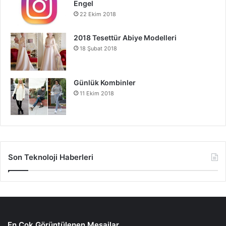
Engel
22 Ekim 2018
2018 Tesettür Abiye Modelleri
18 Şubat 2018
Günlük Kombinler
11 Ekim 2018
Son Teknoloji Haberleri
En Çok Görüntülenen Mesajlar