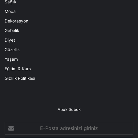
Sağlık
Moda
Dekorasyon
Gebelik
Diyet
Güzellik
Yaşam
Eğitim & Kurs
Gizlilik Politikası
Abuk Subuk
E-
Posta
adresinizi