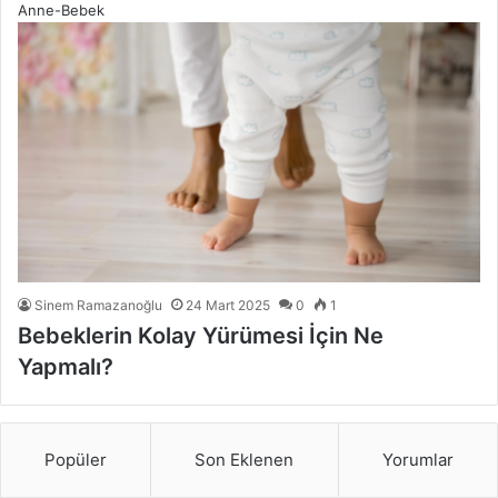
Anne-Bebek
Sinem Ramazanoğlu
24 Mart 2025
0
1
Bebeklerin Kolay Yürümesi İçin Ne
Yapmalı?
Popüler
Son Eklenen
Yorumlar