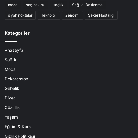
moda
saç bakımı
sağlık
Sağlıklı Beslenme
siyah noktalar
Teknoloji
Zencefil
Şeker Hastalığı
Kategoriler
Anasayfa
Sağlık
Moda
Dekorasyon
Gebelik
Diyet
Güzellik
Yaşam
Eğitim & Kurs
Gizlilik Politikası