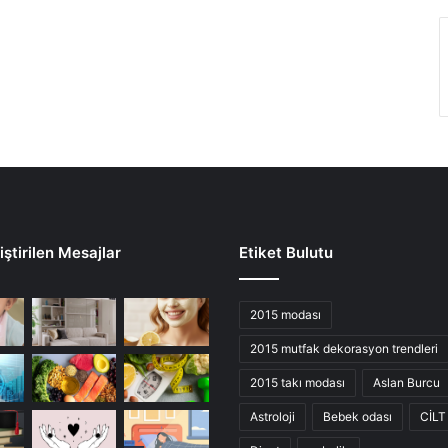
ştirilen Mesajlar
Etiket Bulutu
2015 modası
2015 mutfak dekorasyon trendleri
2015 takı modası
Aslan Burcu
Astroloji
Bebek odası
CİLT