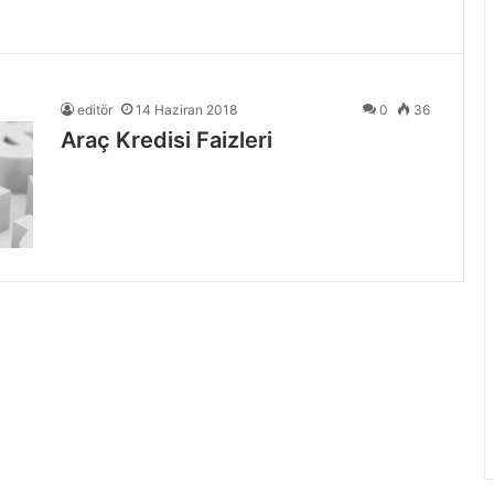
editör
14 Haziran 2018
0
36
Araç Kredisi Faizleri