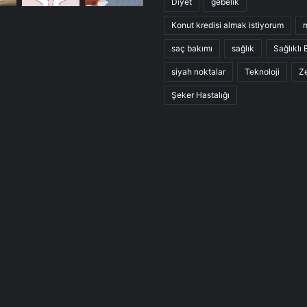
Diyet
gebelik
Konut kredisi almak istiyorum
saç bakımı
sağlık
Sağlıklı
siyah noktalar
Teknoloji
Ze
Şeker Hastalığı