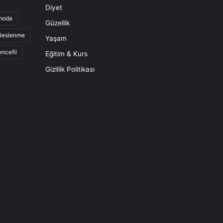
Diyet
moda
Güzellik
 Beslenme
Yaşam
ncefil
Eğitim & Kurs
Gizlilik Politikası