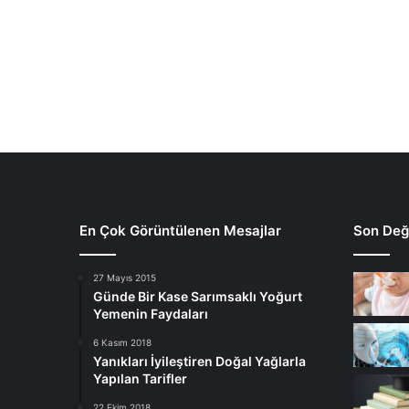
En Çok Görüntülenen Mesajlar
Son Deği
27 Mayıs 2015
Günde Bir Kase Sarımsaklı Yoğurt
Yemenin Faydaları
6 Kasım 2018
Yanıkları İyileştiren Doğal Yağlarla
Yapılan Tarifler
22 Ekim 2018