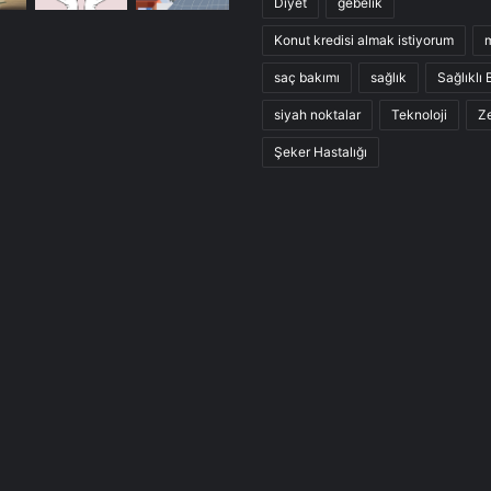
Diyet
gebelik
Konut kredisi almak istiyorum
saç bakımı
sağlık
Sağlıklı
siyah noktalar
Teknoloji
Ze
Şeker Hastalığı