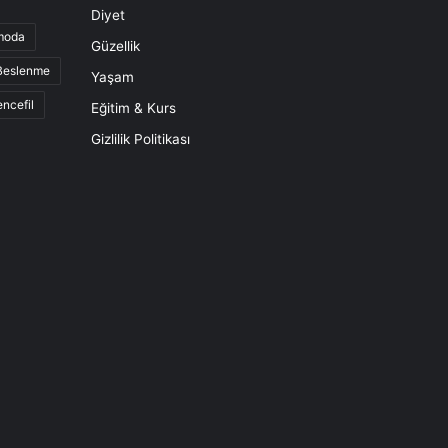
Diyet
moda
Güzellik
 Beslenme
Yaşam
ncefil
Eğitim & Kurs
Gizlilik Politikası