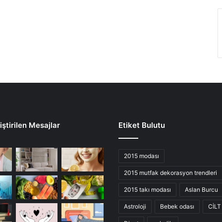
ştirilen Mesajlar
Etiket Bulutu
2015 modası
2015 mutfak dekorasyon trendleri
2015 takı modası
Aslan Burcu
Astroloji
Bebek odası
CİLT