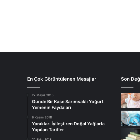
En Çok Görüntülenen Mesajlar
Son Deği
27 Mayıs 2015
Günde Bir Kase Sarımsaklı Yoğurt
Yemenin Faydaları
6 Kasım 2018
Yanıkları İyileştiren Doğal Yağlarla
Yapılan Tarifler
22 Ekim 2018