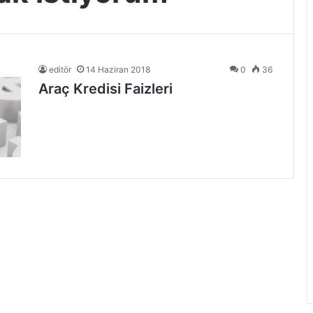
editör
14 Haziran 2018
0
36
Araç Kredisi Faizleri