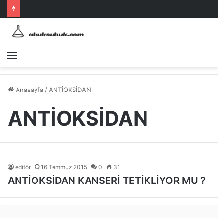
Menü
Anasayfa
/
ANTİOKSİDAN
ANTİOKSİDAN
editör
16 Temmuz 2015
0
31
ANTİOKSİDAN KANSERİ TETİKLİYOR MU ?