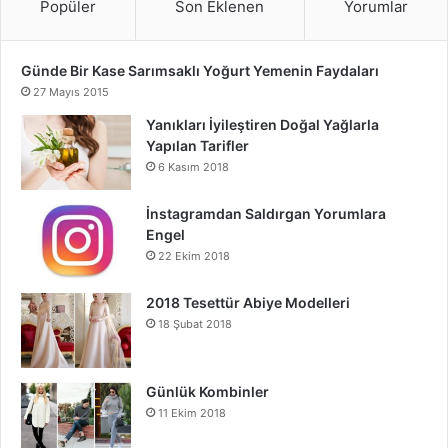
Popüler
Son Eklenen
Yorumlar
Günde Bir Kase Sarımsaklı Yoğurt Yemenin Faydaları
27 Mayıs 2015
Yanıkları İyileştiren Doğal Yağlarla
Yapılan Tarifler
6 Kasım 2018
İnstagramdan Saldırgan Yorumlara
Engel
22 Ekim 2018
2018 Tesettür Abiye Modelleri
18 Şubat 2018
Günlük Kombinler
11 Ekim 2018