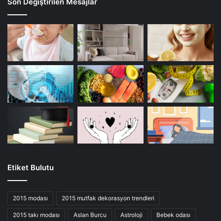
Son Değiştirilen Mesajlar
Etiket Bulutu
2015 modası
2015 mutfak dekorasyon trendleri
2015 takı modası
Aslan Burcu
Astroloji
Bebek odası