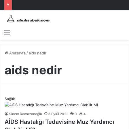
Menü
Anasayfa
/
aids nedir
aids nedir
Sağlık
Sinem Ramazanoğlu
3 Eylül 2021
0
4
AİDS Hastalığı Tedavisine Muz Yardımcı