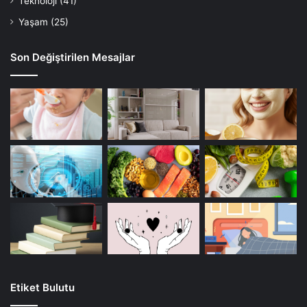
Teknoloji
(41)
Yaşam
(25)
Son Değiştirilen Mesajlar
Etiket Bulutu